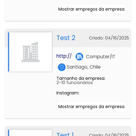
Mostrar empregos da empresa
Test 2
Criado: 04/16/2025
http://
Computer/IT
Santiago, Chile
Tamanho da empresa:
2-10 funcionários
Instagram:
Mostrar empregos da empresa
Test 1
Criado: 04/16/2025