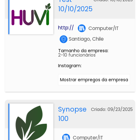
10/10/2025
http://
Computer/IT
Santiago, Chile
Tamanho da empresa:
2-10 funcionários
Instagram:
Mostrar empregos da empresa
Synopse
Criado: 09/23/2025
100
Computer/IT