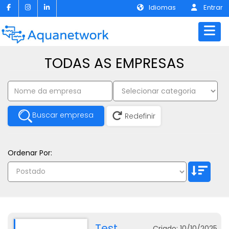
Idiomas
Entrar
TODAS AS EMPRESAS
Buscar empresa
Redefinir
Ordenar Por:
Test
Criado: 10/10/2025