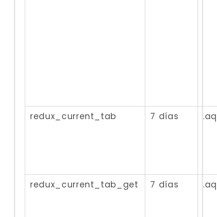
redux_current_tab
7 días
.a
redux_current_tab_get
7 días
.a