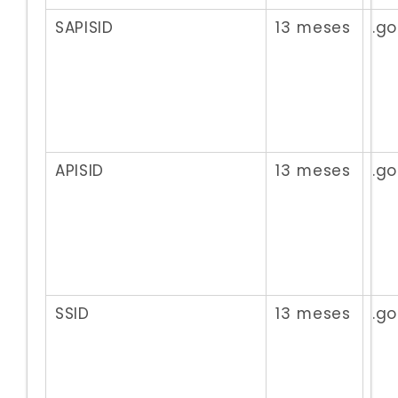
SAPISID
13 meses
.g
APISID
13 meses
.g
SSID
13 meses
.g