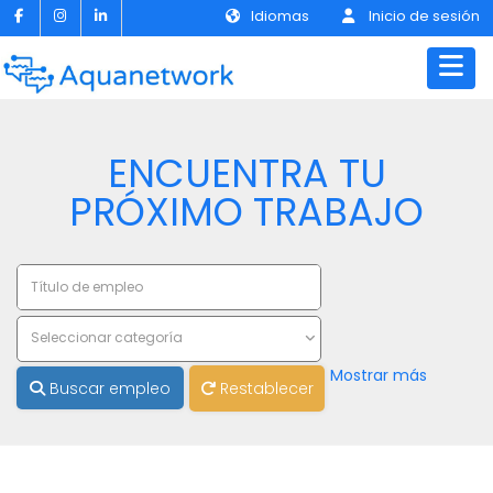
Idiomas
Inicio de sesión
ENCUENTRA TU
PRÓXIMO TRABAJO
Seleccionar categoría
Mostrar más
Buscar empleo
Restablecer