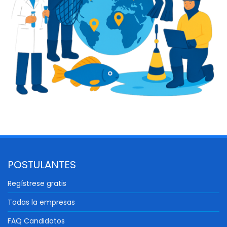
POSTULANTES
Regístrese gratis
Todas la empresas
FAQ Candidatos