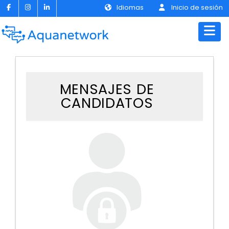
Idiomas
Inicio de sesión
MENSAJES DE
CANDIDATOS