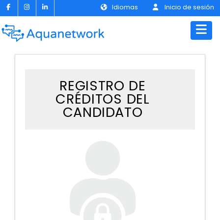
Idiomas
Inicio de sesión
REGISTRO DE
CRÉDITOS DEL
CANDIDATO